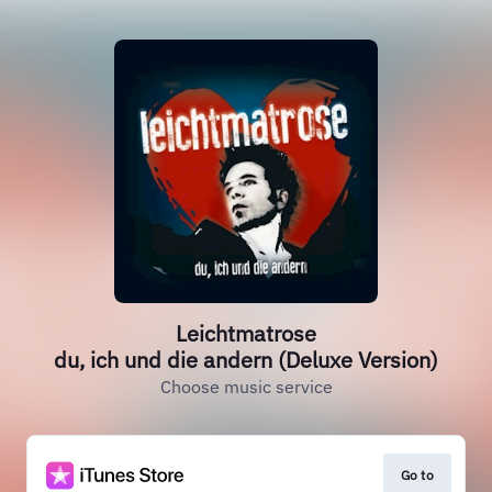
Leichtmatrose
du, ich und die andern (Deluxe Version)
Choose music service
Go to